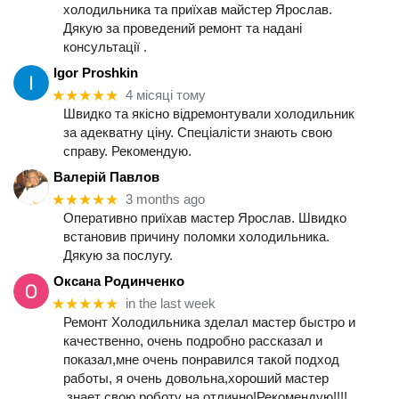
холодильника та приїхав майстер Ярослав.
Дякую за проведений ремонт та надані
консультації .
Igor Proshkin
★★★★★
4 місяці тому
Швидко та якісно відремонтували холодильник
за адекватну ціну. Спеціалісти знають свою
справу. Рекомендую.
Валерій Павлов
★★★★★
3 months ago
Оперативно приїхав мастер Ярослав. Швидко
встановив причину поломки холодильника.
Дякую за послугу.
Оксана Родинченко
★★★★★
in the last week
Ремонт Холодильника зделал мастер быстро и
качественно, очень подробно рассказал и
показал,мне очень понравился такой подход
работы, я очень довольна,хороший мастер
,знает свою роботу на отлично!Рекомендую!!!!