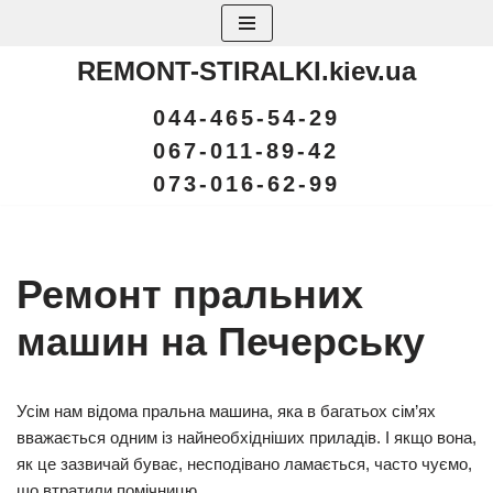
Перейти
REMONT-STIRALKI.kiev.ua
до
вмісту
044-465-54-29
067-011-89-42
073-016-62-99
Ремонт пральних
машин на Печерську
Усім нам відома пральна машина, яка в багатьох сім’ях
вважається одним із найнеобхідніших приладів. І якщо вона,
як це зазвичай буває, несподівано ламається, часто чуємо,
що втратили помічницю.