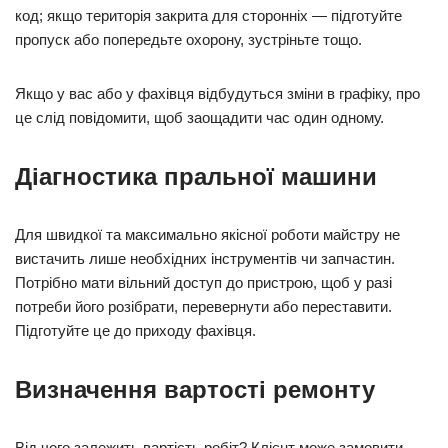
код; якщо територія закрита для сторонніх — підготуйте
пропуск або попередьте охорону, зустріньте тощо.
Якщо у вас або у фахівця відбудуться зміни в графіку, про
це слід повідомити, щоб заощадити час один одному.
Діагностика пральної машини
Для швидкої та максимально якісної роботи майстру не
вистачить лише необхідних інструментів чи запчастин.
Потрібно мати вільний доступ до пристрою, щоб у разі
потреби його розібрати, перевернути або переставити.
Підготуйте це до приходу фахівця.
Визначення вартості ремонту
Від чого залежить вартість робіт? Клієнт може замовити