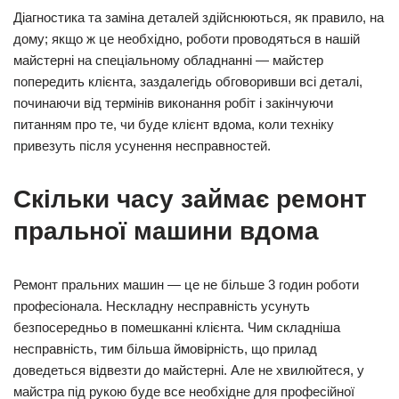
Діагностика та заміна деталей здійснюються, як правило, на
дому; якщо ж це необхідно, роботи проводяться в нашій
майстерні на спеціальному обладнанні — майстер
попередить клієнта, заздалегідь обговоривши всі деталі,
починаючи від термінів виконання робіт і закінчуючи
питанням про те, чи буде клієнт вдома, коли техніку
привезуть після усунення несправностей.
Скільки часу займає ремонт
пральної машини вдома
Ремонт пральних машин — це не більше 3 годин роботи
професіонала. Нескладну несправність усунуть
безпосередньо в помешканні клієнта. Чим складніша
несправність, тим більша ймовірність, що прилад
доведеться відвезти до майстерні. Але не хвилюйтеся, у
майстра під рукою буде все необхідне для професійної