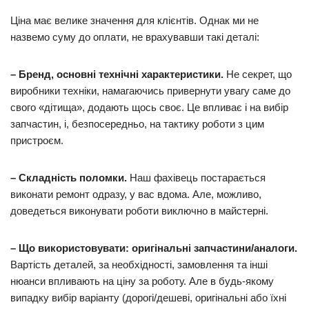
Ціна має велике значення для клієнтів. Однак ми не
назвемо суму до оплати, не врахувавши такі деталі:
– Бренд, основні технічні характеристики.
Не секрет, що
виробники техніки, намагаючись привернути увагу саме до
свого «дітища», додають щось своє. Це впливає і на вибір
запчастин, і, безпосередньо, на тактику роботи з цим
пристроєм.
– Складність поломки.
Наш фахівець постарається
виконати ремонт одразу, у вас вдома. Але, можливо,
доведеться виконувати роботи виключно в майстерні.
– Що використовувати: оригінальні запчастини/аналоги.
Вартість деталей, за необхідності, замовлення та інші
нюанси впливають на ціну за роботу. Але в будь-якому
випадку вибір варіанту (дорогі/дешеві, оригінальні або їхні