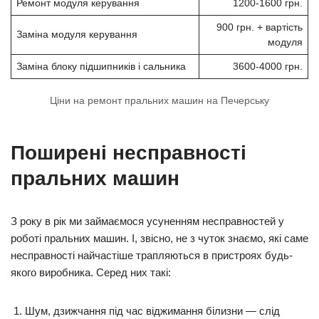
Ремонт модуля керування
1200-1600 грн.
900 грн. + вартість
Заміна модуля керування
модуля
Заміна блоку підшипників і сальника
3600-4000 грн.
Ціни на ремонт пральних машин на Печерську
Поширені несправності
пральних машин
З року в рік ми займаємося усуненням несправностей у
роботі пральних машин. І, звісно, не з чуток знаємо, які саме
несправності найчастіше трапляються в пристроях будь-
якого виробника. Серед них такі:
Шум, дзижчання під час віджимання білизни — слід