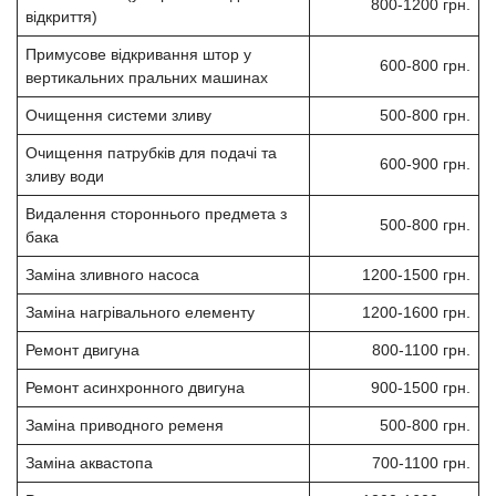
800-1200 грн.
відкриття)
Примусове відкривання штор у
600-800 грн.
вертикальних пральних машинах
Очищення системи зливу
500-800 грн.
Очищення патрубків для подачі та
600-900 грн.
зливу води
Видалення стороннього предмета з
500-800 грн.
бака
Заміна зливного насоса
1200-1500 грн.
Заміна нагрівального елементу
1200-1600 грн.
Ремонт двигуна
800-1100 грн.
Ремонт асинхронного двигуна
900-1500 грн.
Заміна приводного ременя
500-800 грн.
Заміна аквастопа
700-1100 грн.