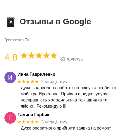
Отзывы в Google
Григоренка 7б
4,8
81 reviews
Инна Гавриленко
★★★★★
2 місяці тому
Дуже задоволена роботою сервісу та особисто
майстра Ярослава. Приїхав швидко, усунув
несправність холодильника теж швидко та
якісно . Рекомендую !!!
Галина Горбик
★★★★★
3 місяці тому
Дуже оперативно прийнята заявка на ремонт