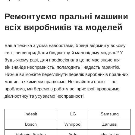
Ремонтуємо пральні машини
всіх виробників та моделей
Ваша техніка з усіма наворотами, бренд відомий у всьому
світі, чи ви придбали бюджетну й маловідому модель? У
будь-якому разі, для професіонала це не має значення —
він знайде несправність, полагодить і надасть гарантію.
Нижче ви можете переглянути перелік виробників пральних
машин, з якими ми працюємо. Не знайшли свою — не
проблема, ми беремо в роботу всі пристрої, проводимо
діагностику та усуваємо несправності.
Indesit
LG
Samsung
Bosch
Whirpool
Zanussi
Hotpoint Ariston
Ardo
Electrolux