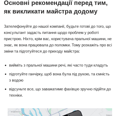
Основні рекомендації перед тим,
як викликати майстра додому
Зателефонуйте до нашої компанії, будьте готові до того, що
консультант задасть питання щодо проблем у роботі
пристрою. Ніхто, крім вас, користувача пральної машини, не
знає, як вона працювала до поломки. Тому розкажіть про всі
зміни та підготуйтеся до приходу майстра:
вийміть з пральної машини речі, які часто туди кладуть
підготуйте ганчірку, щоб вона була під рукою, та ємність
з водою
відсуньте все, що заважатиме фахівцю зручно підійти до
техніки.