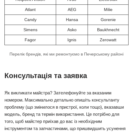
Atlant
AEG
Milie
Candy
Hansa
Gorenie
Simens
Asko
Baukhnecht
Fagor
Ignis
Zerowatt
Перелік брендів, які ми ремонтуємо в Печерському районі
Консультація та заявка
Як викликати майстра? Зателефонуйте за вказаним
номером. Максимально детально опишіть консультанту
проблему (що змінилося в пристрої, коли тощо), вказавши
модель, бренд та термін використання. Це потрібно для
того, щоб майстер приїхав до вас із необхідним
інструментом та запчастинами, що пришвидшить усунення