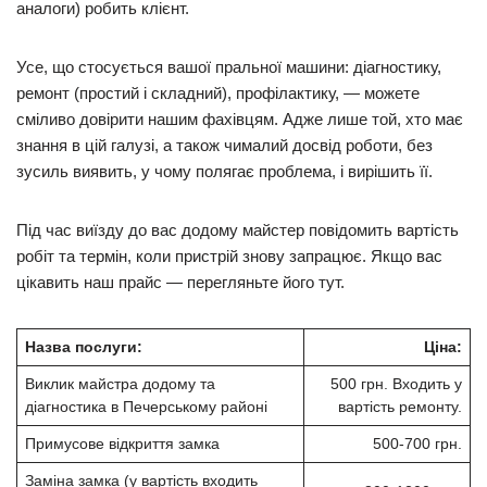
аналоги) робить клієнт.
Усе, що стосується вашої пральної машини: діагностику,
ремонт (простий і складний), профілактику, — можете
сміливо довірити нашим фахівцям. Адже лише той, хто має
знання в цій галузі, а також чималий досвід роботи, без
зусиль виявить, у чому полягає проблема, і вирішить її.
Під час виїзду до вас додому майстер повідомить вартість
робіт та термін, коли пристрій знову запрацює. Якщо вас
цікавить наш прайс — перегляньте його тут.
Назва послуги:
Ціна:
Виклик майстра додому та
500 грн.
Входить у
діагностика в Печерському районі
вартість ремонту.
Примусове відкриття замка
500-700 грн.
Заміна замка (у вартість входить