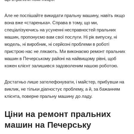
Але не поспішайте викидати пральну машину, навіть якщо
вона вже «старенька». Справа в тому, що ми,
спеціалізуючись на усуненні несправностей пральних
машин, пропонуємо вам свої послуги. Ні рік випуску, ні
модель, ні виробник, ні серйозні проблеми в роботі
пристрою нас не лякають. Ми виконаємо ремонт пральних
машин в Печерському районі на найвищому рівні, щоб
кожен клієнт залишився задоволеним нашою роботою.
Достатньо лише зателефонувати, і майстер, прибувши на
виклик, не тільки діагностує проблему, а й, за бажанням
клієнта, поверне пральну машину до ладу.
Ціни на ремонт пральних
машин на Печерську