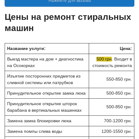
Нажмите для вызова
Цены на ремонт стиральных
машин
Название услуги:
Цена:
Выезд мастера на дом + диагностика
500 грн
. Входит в
на Осокорках
стоимость ремонта
Изъятие посторонних предметов из
550-850 грн.
сливной системы или патрубков
Принудительное открытие замка люка
500-850 грн.
Принудительное открытие шторок
500-850 грн.
барабана в вертикальных машинках
Замена замка блокировки люка
700-1200 грн.
Замена помпы слива воды
1200-1550 грн.