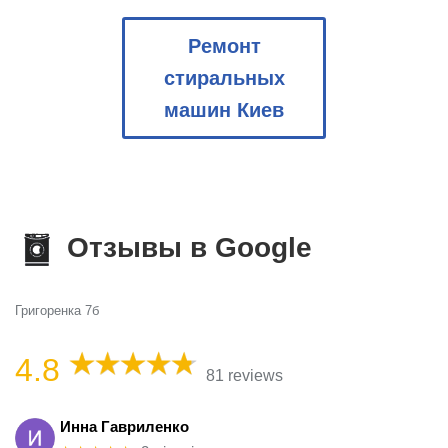
Ремонт
стиральных
машин Киев
Отзывы в Google
Григоренка 7б
4.8
81 reviews
Инна Гавриленко