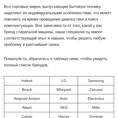
Все торговые марки, выпускающие бытовую технику,
наделяют ее индивидуальными особенностями, что может
повлиять на время проведения диагностики и поиск
комплектующих. Вне зависимости от того, какой у вас
бренд стиральной машины, наши специалисты имеют
соответствующий опыт и навыки, чтобы решить любую
проблему в кратчайшие сроки.
Пожалуйста, обратитесь к таблице ниже, чтобы увидеть
полный список брендов.
Indesit
LG
Samsung
Bosch
Whirpool
Zanussi
Hotpoint Ariston
Ardo
Electrolux
Atlant
AEG
Milie
Candy
Hansa
Gorenie