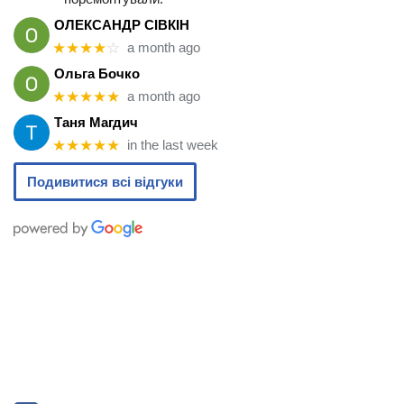
ОЛЕКСАНДР СІВКІН
★★★★
☆
a month ago
Ольга Бочко
★★★★★
a month ago
Таня Магдич
★★★★★
in the last week
Подивитися всі відгуки