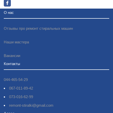
О нас
Отзывы про ремонт стиральных машин
Наши мастера
Вакансии
Контакты
044-465-54-29
067-011-89-42
073-016-62-99
remont-stiralki@gmail.com