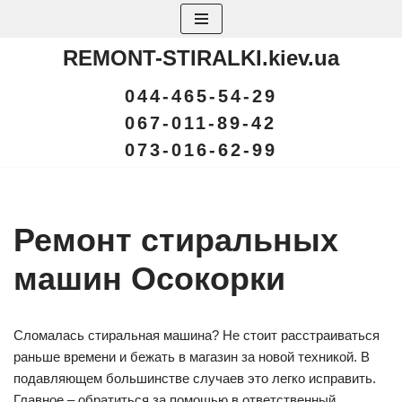
Skip
REMONT-STIRALKI.kiev.ua
to
content
044-465-54-29
067-011-89-42
073-016-62-99
Ремонт стиральных
машин Осокорки
Сломалась стиральная машина? Не стоит расстраиваться
раньше времени и бежать в магазин за новой техникой. В
подавляющем большинстве случаев это легко исправить.
Главное – обратиться за помощью в ответственный