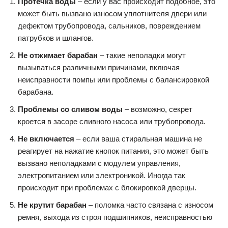
Протечка воды
– если у вас происходит подобное, это
может быть вызвано износом уплотнителя двери или
дефектом трубопровода, сальников, повреждением
патрубков и шлангов.
Не отжимает барабан
– такие неполадки могут
вызываться различными причинами, включая
неисправности помпы или проблемы с балансировкой
барабана.
Проблемы со сливом воды
– возможно, секрет
кроется в засоре сливного насоса или трубопровода.
Не включается
– если ваша стиральная машина не
реагирует на нажатие кнопок питания, это может быть
вызвано неполадками с модулем управления,
электропитанием или электроникой. Иногда так
происходит при проблемах с блокировкой дверцы.
Не крутит барабан
– поломка часто связана с износом
ремня, выхода из строя подшипников, неисправностью